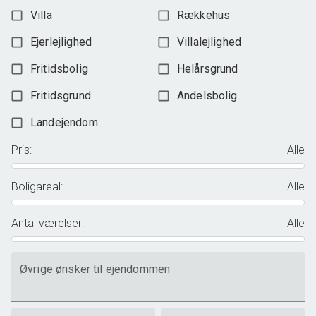
Villa
Rækkehus
Ejerlejlighed
Villalejlighed
Fritidsbolig
Helårsgrund
Fritidsgrund
Andelsbolig
Landejendom
Pris
:
Alle
Boligareal
:
Alle
Antal værelser
:
Alle
Øvrige ønsker til ejendommen