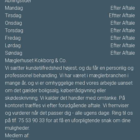
Åbningstider
Mandag
Efter Aftale
Tirsdag
Eftter Aftale
Onsdag
Efter Aftale
Torsdag
Efter Aftale
Fredag
Efter Aftale
Lørdag
Efter Aftale
Søndag
Efter Aftale
Mæglerhuset Kokborg & Co.
Vi sætter kundetilfredshed højest, og du får en personlig og
professionel behandling. Vi har været i mæglerbranchen i
mange år, og vi er omhyggelige med vores arbejde uanset
om det gælder boligsalg, køberrådgivning eller
skødeskrivning. Vi kalder det handler med omtanke. På
kontoret træffes vi efter forudgående aftale. Vi fremviser
og vurderer når det passer dig - alle ugens dage. Ring til os
på tlf. 75 53 90 33 for at få en uforpligtende snak om dine
muligheder.
Medlem af: